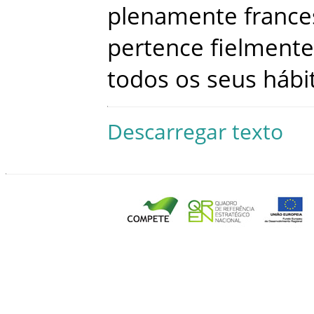
plenamente
france
pertence
fielmente
todos
os
seus
hábi
Descarregar texto