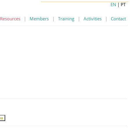
EN
| PT
Resources
|
Members
|
Training
|
Activities
|
Contact
ma