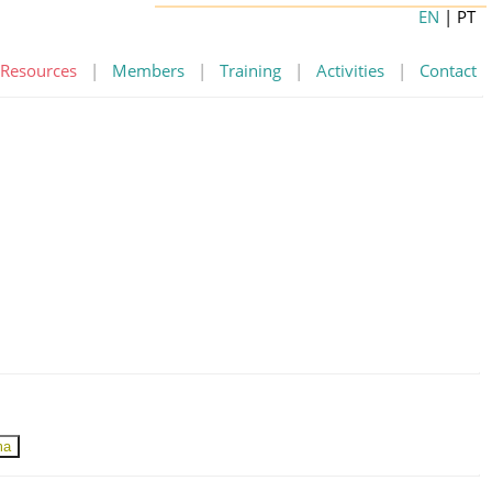
EN
| PT
Resources
|
Members
|
Training
|
Activities
|
Contact
ma