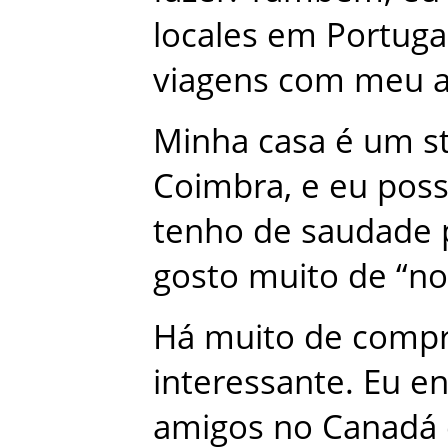
locales
em
Portuga
viagens
com
meu
Minha
casa
é
um
s
Coimbra
,
e
eu
pos
tenho
de
saudade
gosto
muito
de
“
no
Há
muito
de
compr
interessante
.
Eu
en
amigos
no
Canadá