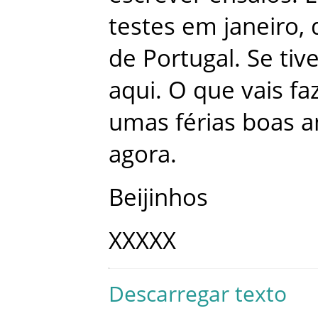
testes
em
janeiro
,
de
Portugal
.
Se
tiv
aqui
.
O
que
vais
fa
umas
férias
boas
a
agora
.
Beijinhos
XXXXX
Descarregar texto