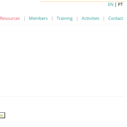
EN
| PT
Resources
|
Members
|
Training
|
Activities
|
Contact
ma