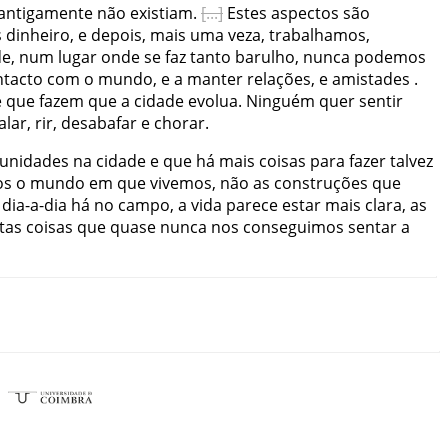
antigamente
não
existiam
.
Estes
aspectos
são
s
dinheiro
,
e
depois
,
mais
uma
veza
,
trabalhamos
,
de
,
num
lugar
onde
se
faz
tanto
barulho
,
nunca
podemos
ntacto
com
o
mundo
,
e
a
manter
relações
,
e
amistades
.
e
que
fazem
que
a
cidade
evolua
.
Ninguém
quer
sentir
alar
,
rir
,
desabafar
e
chorar
.
unidades
na
cidade
e
que
há
mais
coisas
para
fazer
talvez
os
o
mundo
em
que
vivemos
,
não
as
construções
que
dia-a-dia
há
no
campo
,
a
vida
parece
estar
mais
clara
,
as
tas
coisas
que
quase
nunca
nos
conseguimos
sentar
a