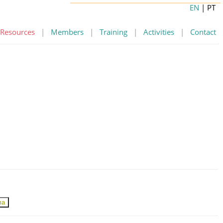
EN
| PT
Resources
|
Members
|
Training
|
Activities
|
Contact
ma