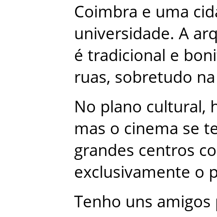
Coimbra
e
uma
ci
universidade
.
A
arq
é
tradicional
e
boni
ruas
,
sobretudo
na
No
plano
cultural
,
mas
o
cinema
se
t
grandes
centros
co
exclusivamente
o
Tenho
uns
amigos