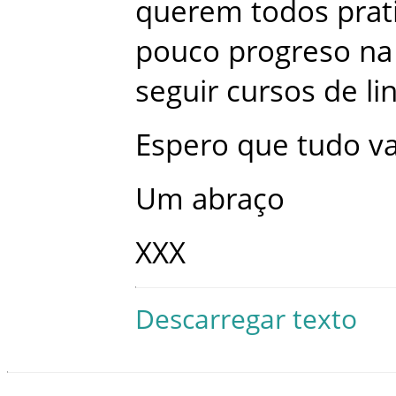
querem
todos
prat
pouco
progreso
na
seguir
cursos
de
li
Espero
que
tudo
va
Um
abraço
XXX
Descarregar texto