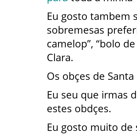
Eu
gosto
tambem
sobremesas
prefer
camelop
”
,
“
bolo
de
Clara
.
Os
obçes
de
Santa
Eu
seu
que
irmas
d
estes
obdçes
.
Eu
gosto
muito
de