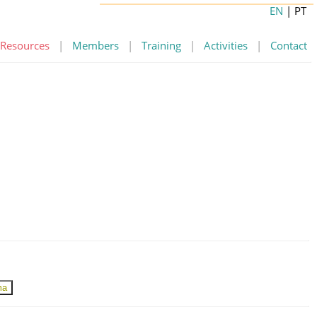
EN
| PT
Resources
|
Members
|
Training
|
Activities
|
Contact
ma