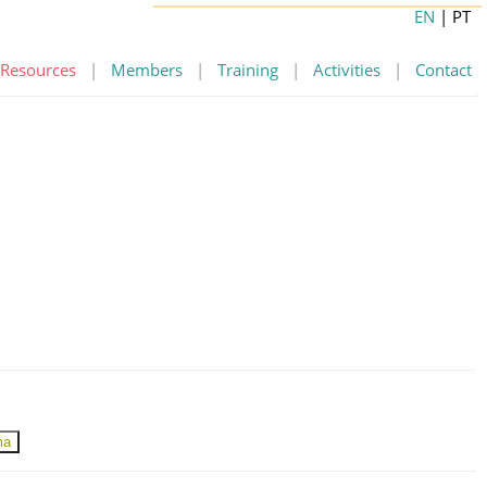
EN
| PT
Resources
|
Members
|
Training
|
Activities
|
Contact
ma