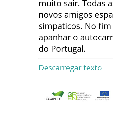
muito
sair
.
Todas
a
novos
amigos
espa
simpaticos
.
No
fim
apanhar
o
autocar
do
Portugal
.
Descarregar texto