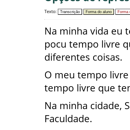
Texto
:
Transcrição
Forma do aluno
Forma c
Na
minha
vida
eu
pocu
tempo
livre
q
diferentes
coisas
.
O
meu
tempo
livre
tempo
livre
que
te
Na
minha
cidade
,
S
Faculdade
.