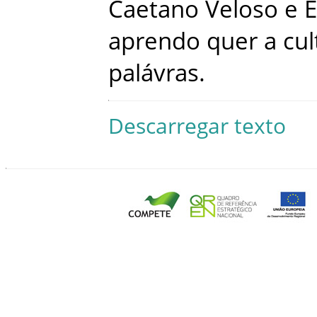
Caetano
Veloso
e
E
aprendo
quer
a
cul
palávras
.
Descarregar texto