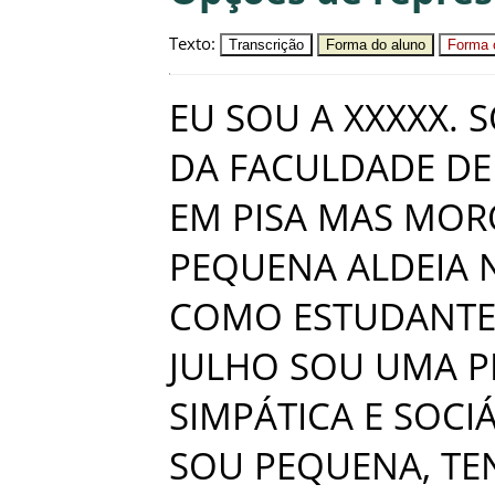
Texto
:
Transcrição
Forma do aluno
Forma c
EU
SOU
A
XXXXX
.
S
DA
FACULDADE
DE
EM
PISA
MAS
MOR
PEQUENA
ALDEIA
COMO
ESTUDANT
JULHO
SOU
UMA
P
SIMPÁTICA
E
SOCI
SOU
PEQUENA
,
TE