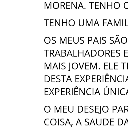
MORENA
.
TENHO
TENHO
UMA
FAMIL
OS
MEUS
PAIS
SÃO
TRABALHADORES
MAIS
JOVEM
.
ELE
T
DESTA
EXPERIÊNCI
EXPERIÊNCIA
ÚNIC
O
MEU
DESEJO
PA
COISA
,
A
SAUDE
D