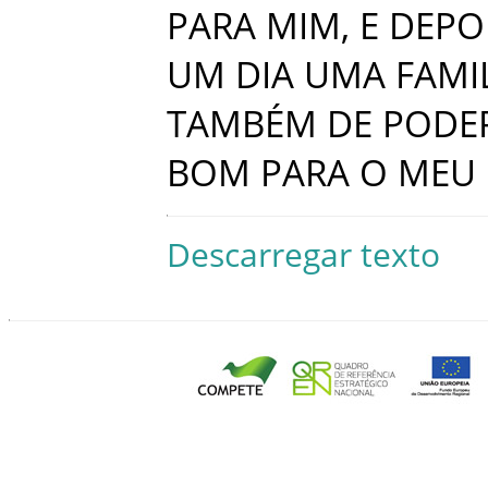
PARA
MIM
,
E
DEPO
UM
DIA
UMA
FAMI
TAMBÉM
DE
PODE
BOM
PARA
O
MEU
Descarregar texto