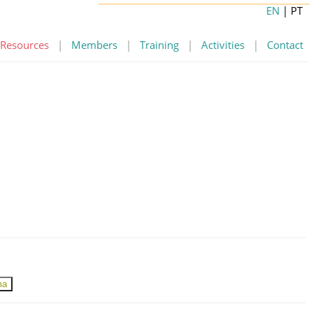
EN
| PT
Resources
|
Members
|
Training
|
Activities
|
Contact
ma