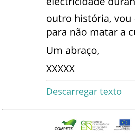
electricidade
duran
outro
história
,
vou
para
não
matar
a
c
Um
abraço
,
XXXXX
Descarregar texto