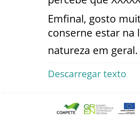
Emfinal
,
gosto
mui
conserne
estar
na
natureza
em
geral
.
Descarregar texto