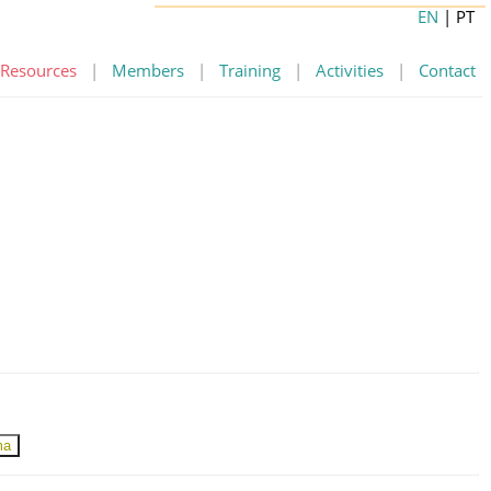
EN
| PT
Resources
|
Members
|
Training
|
Activities
|
Contact
ma