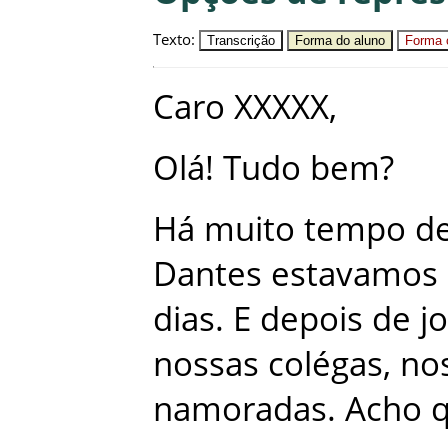
Texto
:
Transcrição
Forma do aluno
Forma c
Caro
XXXXX
,
Olá
!
Tudo
bem
?
Há
muito
tempo
d
Dantes
estavamos
dias
.
E
depois
de
j
nossas
colégas
,
no
namoradas
.
Acho