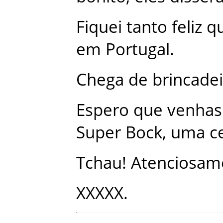
Fiquei
tanto
feliz
q
em
Portugal
.
Chega
de
brincadei
Espero
que
venhas
Super
Bock
,
uma
c
Tchau
!
Atenciosam
XXXXX
.