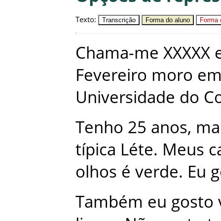
Texto
:
Transcrição
Forma do aluno
Forma c
Chama-me
XXXXX
Fevereiro
moro
e
Universidade
do
C
Tenho
25
anos
,
ma
típica
Léte
.
Meus
c
olhos
é
verde
.
Eu
g
Também
eu
gosto