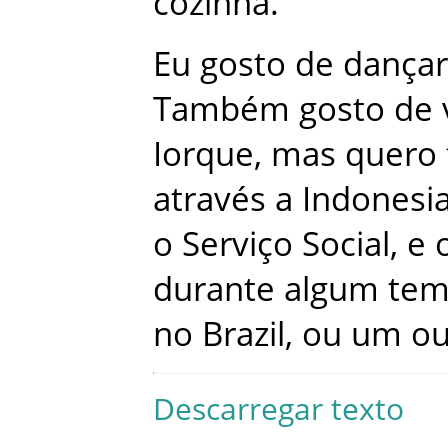
cozinha
.
Eu
gosto
de
dançar
Também
gosto
de
Iorque
,
mas
quero
através
a
Indonesi
o
Serviço Social
,
e
durante
algum
te
no
Brazil
,
ou
um
ou
Descarregar texto