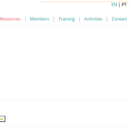
EN
| PT
Resources
|
Members
|
Training
|
Activities
|
Contact
ma