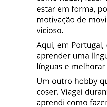
estar
em
forma
,
po
motivação
de
movi
vicioso
.
Aqui
,
em
Portugal
,
aprender
uma
líng
línguas
e
melhorar
Um
outro
hobby
q
coser
.
Viagei
duran
aprendi
como
faze