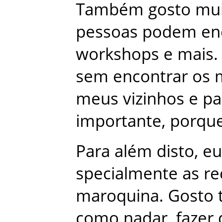
Também
gosto
mu
pessoas
podem
en
workshops
e
mais
.
sem
encontrar
os
meus
vizinhos
e
pa
importante
,
porqu
Para
além
disto
,
eu
specialmente
as
re
maroquina
.
Gosto
como
nadar
,
fazer