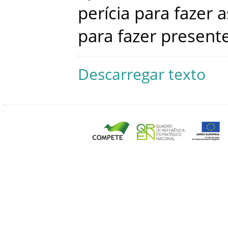
perícia
para
fazer
a
para
fazer
present
Descarregar texto