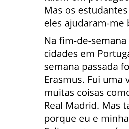
Mas
os
estudantes
eles
ajudaram-me
Na
fim-de-semana
cidades
em
Portug
semana
passada
fo
Erasmus
.
Fui
uma
muitas
coisas
com
Real
Madrid
.
Mas
porque
eu
e
minha