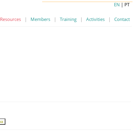
EN
| PT
Resources
|
Members
|
Training
|
Activities
|
Contact
ma