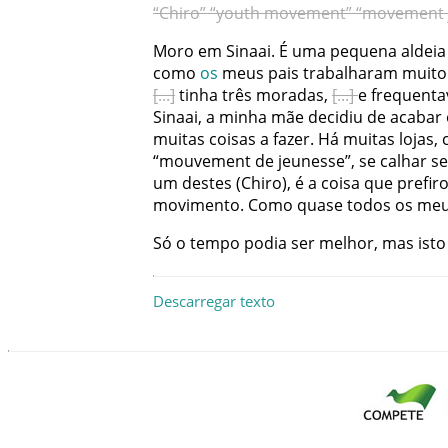
“Chiro”
“youth
movement”
“movement
Moro
em
Sinaai
.
É
uma
pequena
aldeia
como
os
meus
pais
trabalharam
muito
tinha
três
moradas
,
e
frequenta
Sinaai
,
a
minha
mãe
decidiu
de
acabar
muitas
coisas
a
fazer
.
Há
muitas
lojas
,
“
mouvement
de
jeunesse
”
,
se
calhar
se
um
destes
(
Chiro
)
,
é
a
coisa
que
prefir
movimento
.
Como
quase
todos
os
me
Só
o
tempo
podia
ser
melhor
,
mas
isto
Descarregar texto