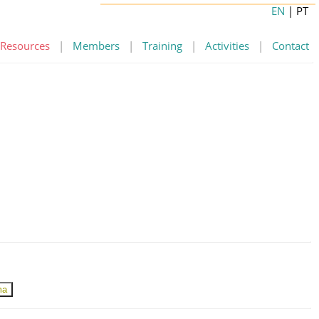
EN
| PT
Resources
|
Members
|
Training
|
Activities
|
Contact
ma