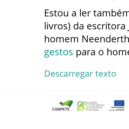
Estou
a
ler
també
livros
)
da
escritora
homem
Neenderth
gestos
para
o
hom
Descarregar texto