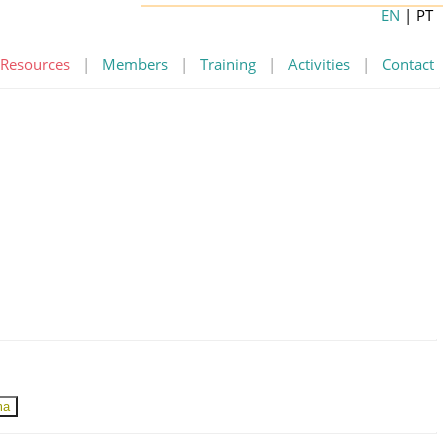
EN
| PT
Resources
|
Members
|
Training
|
Activities
|
Contact
ma