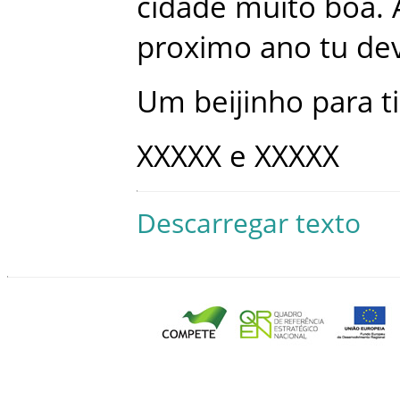
cidade
muito
boa
.
proximo
ano
tu
de
Um
beijinho
para
ti
XXXXX
e
XXXXX
Descarregar texto