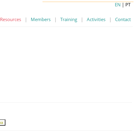
EN
| PT
Resources
|
Members
|
Training
|
Activities
|
Contact
ma