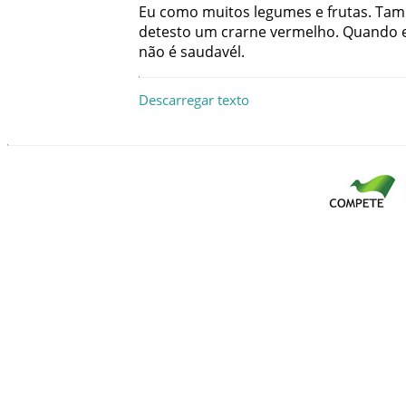
Eu
como
muitos
legumes
e
frutas
.
Tam
detesto
um
crarne
vermelho
.
Quando
não
é
saudavél
.
Descarregar texto