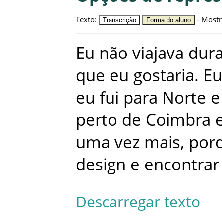
Texto
:
-
Mostr
Transcrição
Forma do aluno
Eu
não
viajava
dur
que
eu
gostaria
.
Eu
eu
fui
para
Norte
e
perto
de
Coimbra
uma
vez
mais
,
por
design
e
encontrar
Descarregar texto