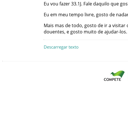
Eu
vou
fazer
33.1J
.
Fale
daquilo
que
gos
Eu
em
meu
tempo
livre
,
gosto
de
nada
Mais
mas
de
todo
,
gosto
de
ir
a
visitar
douentes
,
e
gosto
muito
de
ajudar-los
.
Descarregar texto