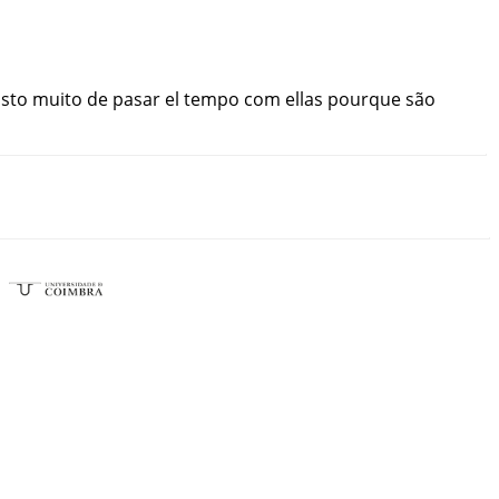
sto
muito
de
pasar
el
tempo
com
ellas
pourque
são