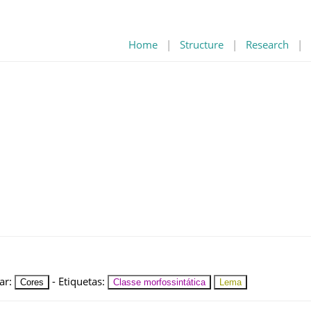
Home
|
Structure
|
Research
|
ar
:
-
Etiquetas
:
Cores
Classe morfossintática
Lema