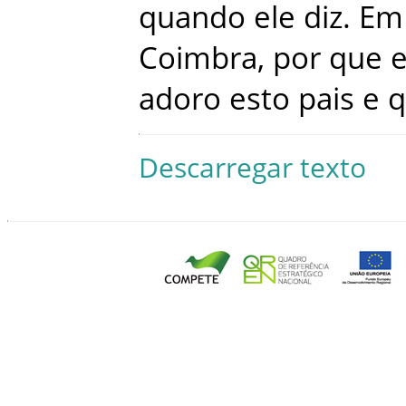
quando
ele
diz
.
Em
Coimbra
,
por que
adoro
esto
pais
e
q
Descarregar texto