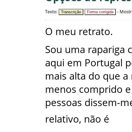
Texto
:
-
Mostr
Transcrição
Forma corrigida
O
meu
retrato
.
Sou
uma
rapariga
aqui
em
Portugal
p
mais
alta
do
que
a
menos
comprido
e
pessoas
dissem-m
relativo
,
não
é