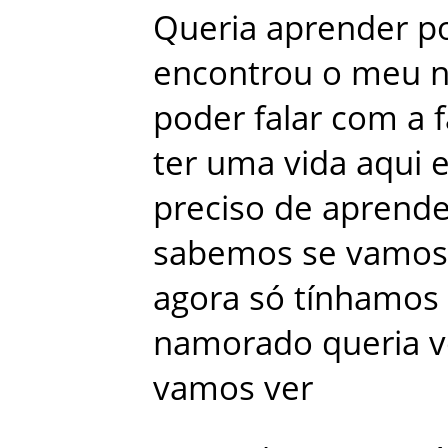
Queria
aprender
p
encontrou
o
meu
poder
falar
com
a
ter
uma
vida
aqui
preciso
de
aprende
sabemos
se
vamos
agora
só
tínhamos
namorado
queria
v
vamos
ver