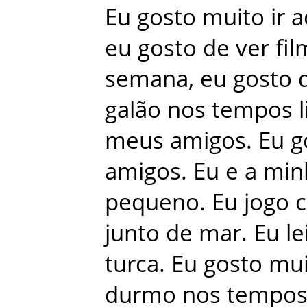
Eu
gosto
muito
ir
a
eu
gosto
de
ver
fi
semana
,
eu
gosto
galão
nos
tempos
meus
amigos
.
Eu
g
amigos
.
Eu
e
a
min
pequeno
.
Eu
jogo
junto
de
mar
.
Eu
le
turca
.
Eu
gosto
mui
durmo
nos
tempo