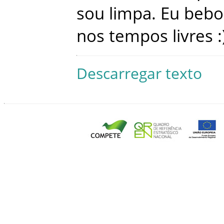
sou
limpa
.
Eu
bebo
nos
tempos
livres
:
Descarregar texto