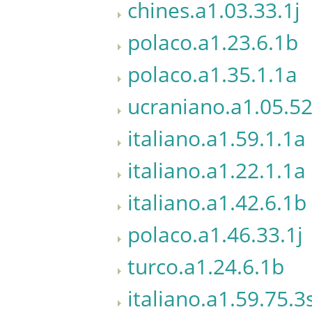
chines.a1.03.33.1j
polaco.a1.23.6.1b
polaco.a1.35.1.1a
ucraniano.a1.05.52
italiano.a1.59.1.1a
italiano.a1.22.1.1a
italiano.a1.42.6.1b
polaco.a1.46.33.1j
turco.a1.24.6.1b
italiano.a1.59.75.3