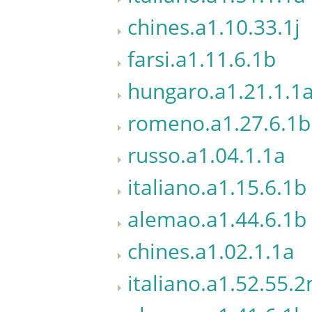
chines.a1.10.33.1j
farsi.a1.11.6.1b
hungaro.a1.21.1.1
romeno.a1.27.6.1b
russo.a1.04.1.1a
italiano.a1.15.6.1b
alemao.a1.44.6.1b
chines.a1.02.1.1a
italiano.a1.52.55.