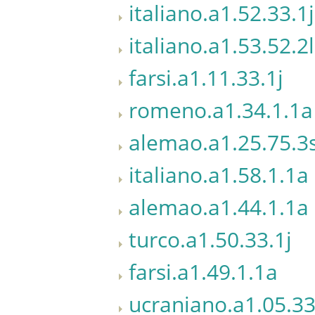
italiano.a1.52.33.1j
italiano.a1.53.52.2l
farsi.a1.11.33.1j
romeno.a1.34.1.1a
alemao.a1.25.75.3
italiano.a1.58.1.1a
alemao.a1.44.1.1a
turco.a1.50.33.1j
farsi.a1.49.1.1a
ucraniano.a1.05.33