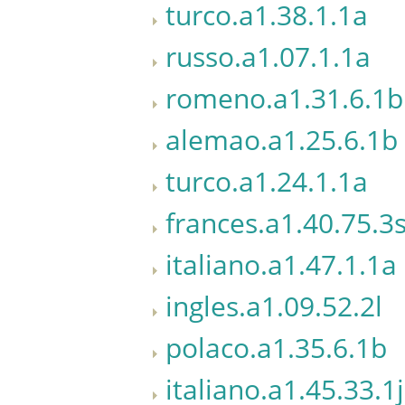
turco.a1.38.1.1a
russo.a1.07.1.1a
romeno.a1.31.6.1b
alemao.a1.25.6.1b
turco.a1.24.1.1a
frances.a1.40.75.3
italiano.a1.47.1.1a
ingles.a1.09.52.2l
polaco.a1.35.6.1b
italiano.a1.45.33.1j