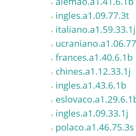
alemao.a1.41.6.1b
ingles.a1.09.77.3t
italiano.a1.59.33.1j
ucraniano.a1.06.77
frances.a1.40.6.1b
chines.a1.12.33.1j
ingles.a1.43.6.1b
eslovaco.a1.29.6.1
ingles.a1.09.33.1j
polaco.a1.46.75.3s