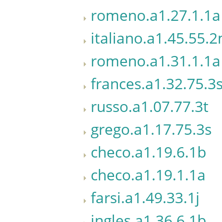
romeno.a1.27.1.1a
italiano.a1.45.55.
romeno.a1.31.1.1a
frances.a1.32.75.3
russo.a1.07.77.3t
grego.a1.17.75.3s
checo.a1.19.6.1b
checo.a1.19.1.1a
farsi.a1.49.33.1j
ingles.a1.36.6.1b