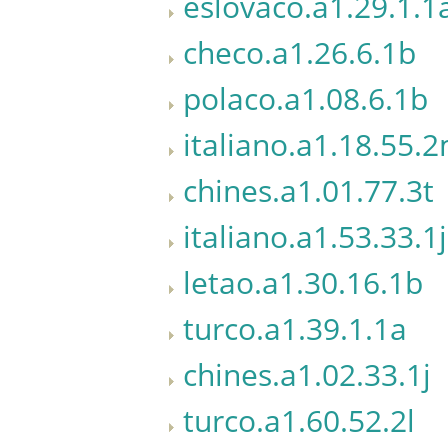
eslovaco.a1.29.1.1
checo.a1.26.6.1b
polaco.a1.08.6.1b
italiano.a1.18.55.
chines.a1.01.77.3t
italiano.a1.53.33.1j
letao.a1.30.16.1b
turco.a1.39.1.1a
chines.a1.02.33.1j
turco.a1.60.52.2l