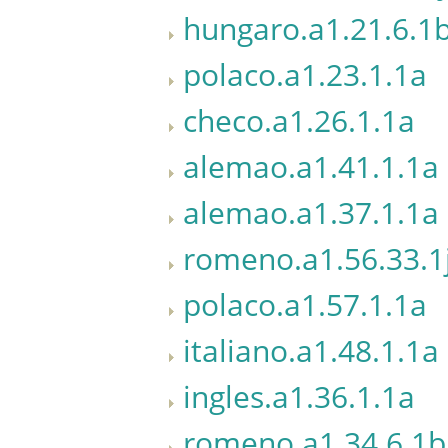
hungaro.a1.21.6.1
polaco.a1.23.1.1a
checo.a1.26.1.1a
alemao.a1.41.1.1a
alemao.a1.37.1.1a
romeno.a1.56.33.1
polaco.a1.57.1.1a
italiano.a1.48.1.1a
ingles.a1.36.1.1a
romeno.a1.34.6.1b