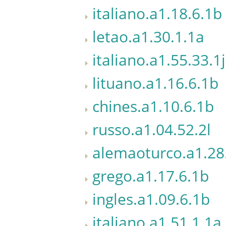
italiano.a1.18.6.1b
letao.a1.30.1.1a
italiano.a1.55.33.1j
lituano.a1.16.6.1b
chines.a1.10.6.1b
russo.a1.04.52.2l
alemaoturco.a1.28
grego.a1.17.6.1b
ingles.a1.09.6.1b
italiano.a1.51.1.1a