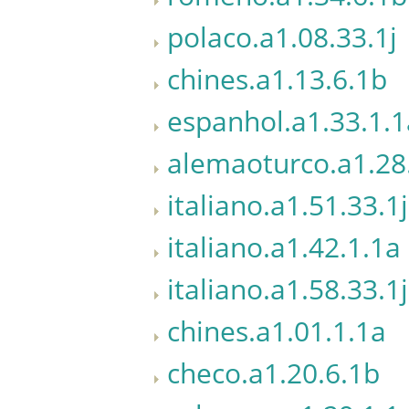
polaco.a1.08.33.1j
chines.a1.13.6.1b
espanhol.a1.33.1.1
alemaoturco.a1.28
italiano.a1.51.33.1j
italiano.a1.42.1.1a
italiano.a1.58.33.1j
chines.a1.01.1.1a
checo.a1.20.6.1b