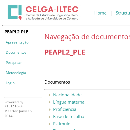
Home
|
Structu
PEAPL2 PLE
Navegação de documento
Apresentação
PEAPL2_
PLE
Documentos
Pesquisar
Metodologia
Documentos
Login
Nacionalidade
Língua materna
Powered by
<TEI:TOK>
Proficiência
Maarten Janssen,
2014-
Fase de recolha
Estímulo