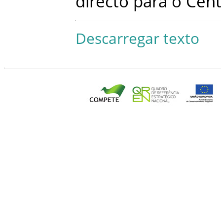
directo
para
o
Cent
Descarregar texto