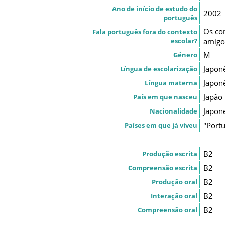
Ano de início de estudo do
2002
português
Os co
Fala português fora do contexto
escolar?
amigos
M
Género
Japon
Língua de escolarização
Japon
Língua materna
Japão
País em que nasceu
Japon
Nacionalidade
"Port
Países em que já viveu
B2
Produção escrita
B2
Compreensão escrita
B2
Produção oral
B2
Interação oral
B2
Compreensão oral