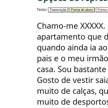
Texto
:
Transcrição
Forma do aluno
Forma c
Chamo-me
XXXXX
.
apartamento
que
d
quando
ainda
ia
ao
pais
e
o
meu
irmã
casa
.
Sou
bastante
Gosto
de
vestir
sai
muito
de
calças
,
q
muito
de
desporto