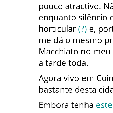
pouco
atractivo
.
N
enquanto
silêncio
horticular
(
?
)
e
,
por
me
dá
o
mesmo
pr
Macchiato
no
meu
a
tarde
toda
.
Agora
vivo
em
Coi
bastante
desta
cid
Embora
tenha
este