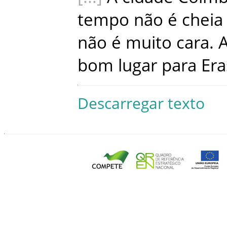
tempo
não
é
cheia
não
é
muito
cara
.
bom
lugar
para
Er
Descarregar texto