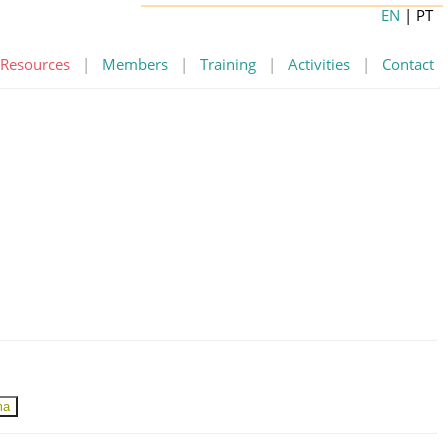
EN
| PT
Resources
|
Members
|
Training
|
Activities
|
Contact
ma