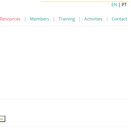
EN
| PT
Resources
|
Members
|
Training
|
Activities
|
Contact
ma