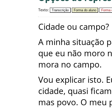
Texto
:
Transcrição
Forma do aluno
Forma c
Cidade
ou
campo
?
A
minha
situação
p
que
eu
não
moro
mora
no
campo
.
Vou
explicar
isto
.
E
cidade
,
quasi
ficam
mas
povo
.
O
meu