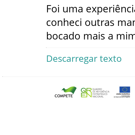
Foi
uma
experiênci
conheci
outras
man
bocado
mais
a
mi
Descarregar texto