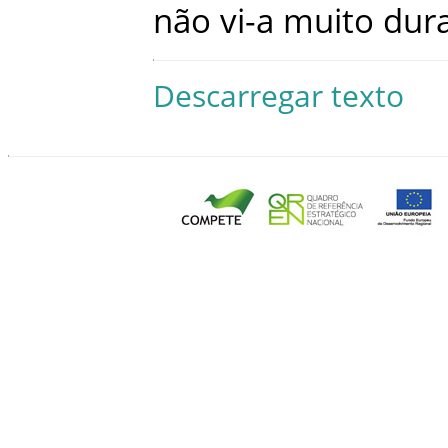
não
vi-a
muito
dur
Descarregar texto