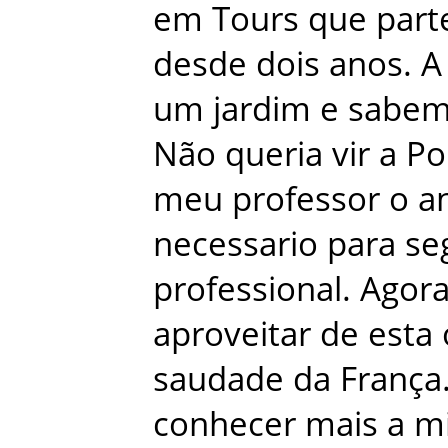
em
Tours
que
part
desde
dois
anos
.
A
um
jardim
e
sabem
Não
queria
vir
a
Po
meu
professor
o
a
necessario
para
se
professional
.
Agor
aproveitar
de
esta
saudade
da
França
conhecer
mais
a
m