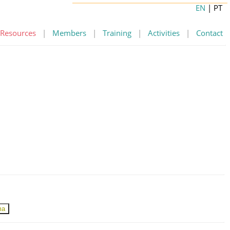
EN
| PT
Resources
|
Members
|
Training
|
Activities
|
Contact
ma