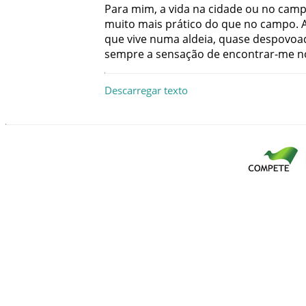
Para
mim
,
a
vida
na
cidade
ou
no
cam
muito
mais
prático
do
que
no
campo
.
que
vive
numa
aldeia
,
quase
despovoa
sempre
a
sensação
de
encontrar-me
n
Descarregar texto