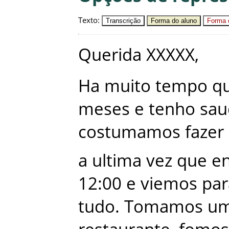
Texto
:
Transcrição
Forma do aluno
Forma c
Querida
XXXXX
,
Ha
muito
tempo
q
meses
e
tenho
sau
costumamos
fazer
a
ultima
vez
que
e
12:00
e
viemos
par
tudo
.
Tomamos
u