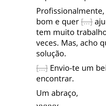
Profissionalmente
,
bom
e
quer
aj
tem
muito
trabalh
veces
.
Mas
,
acho
q
solução
.
Envio-te
um
be
encontrar
.
Um
abraço
,