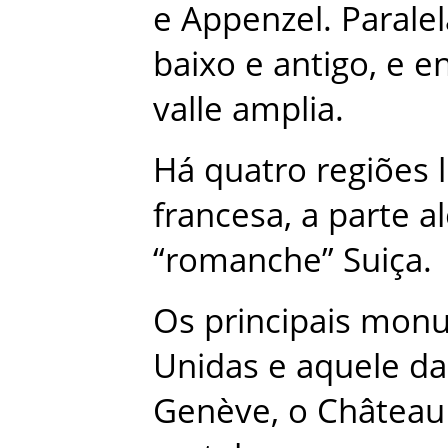
e
Appenzel
.
Paralel
baixo
e
antigo
,
e
en
valle
amplia
.
Há
quatro
regiões
francesa
,
a
parte
a
“
romanche
”
Suiça
.
Os
principais
monu
Unidas
e
aquele
da
Genève
,
o
Château