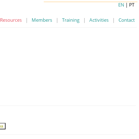
EN
| PT
Resources
|
Members
|
Training
|
Activities
|
Contact
ma